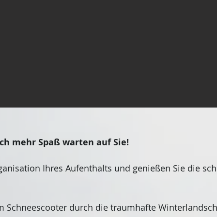
och mehr Spaß warten auf Sie!
ganisation Ihres Aufenthalts und genießen Sie die s
m Schneescooter durch die traumhafte Winterlandscha