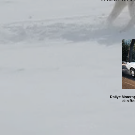
Rallye Motorsp
den Be