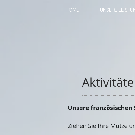
HOME
UNSERE LEIST
Aktivität
Unsere französischen
Ziehen Sie Ihre Mütze u