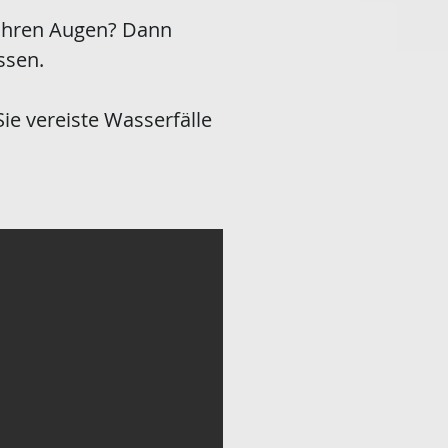
n Ihren Augen? Dann
ssen.
ie vereiste Wasserfälle