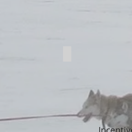
Aktivitäten in den Bergen
Incentiv