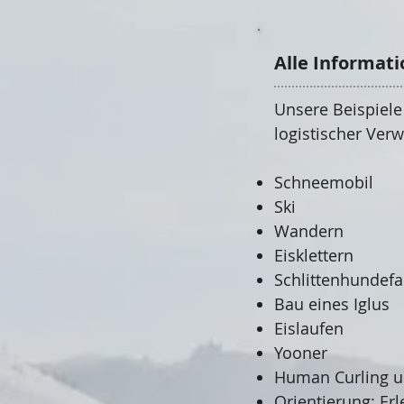
Alle Informat
Unsere Beispiele
logistischer Verw
Schneemobil
Ski
Wandern
Eisklettern
Schlittenhundefa
Bau eines Iglus
Eislaufen
Yooner
Human Curling u
Orientierung: Er