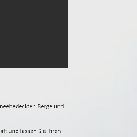
chneebedeckten Berge und
ft und lassen Sie ihren