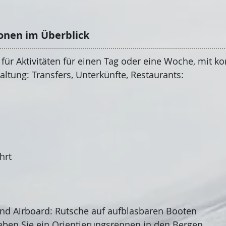
ionen im Überblick
 für Aktivitäten für einen Tag oder eine Woche, mit k
altung: Transfers, Unterkünfte, Restaurants:
hrt
nd Airboard: Rutsche auf aufblasbaren Booten
leben Sie ein Orientierungsrennen in den Bergen