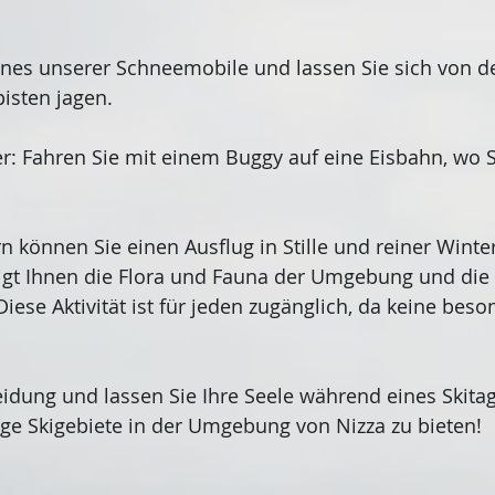
ines unserer Schneemobile und lassen Sie sich von 
isten jagen.
r: Fahren Sie mit einem Buggy auf eine Eisbahn, wo S
önnen Sie einen Ausflug in Stille und reiner Winter
eigt Ihnen die Flora und Fauna der Umgebung und die
Diese Aktivität ist für jeden zugänglich, da keine bes
leidung und lassen Sie Ihre Seele während eines Skit
tige Skigebiete in der Umgebung von Nizza zu bieten!