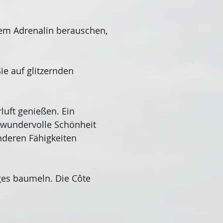
dem Adrenalin berauschen,
ie auf glitzernden
luft genießen. Ein
 wundervolle Schönheit
onderen Fähigkeiten
ages baumeln. Die Côte