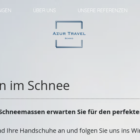
UNGEN
ÜBER UNS
UNSERE REFERENZEN
en im Schnee
 Schneemassen erwarten Sie für den perfekt
nd Ihre Handschuhe an und folgen Sie uns ins W