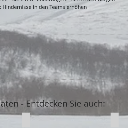
: Hindernisse in den Teams erhöhen
itäten - Entdecken Sie auch:
Spritztour auf zwei Rädern
Motor