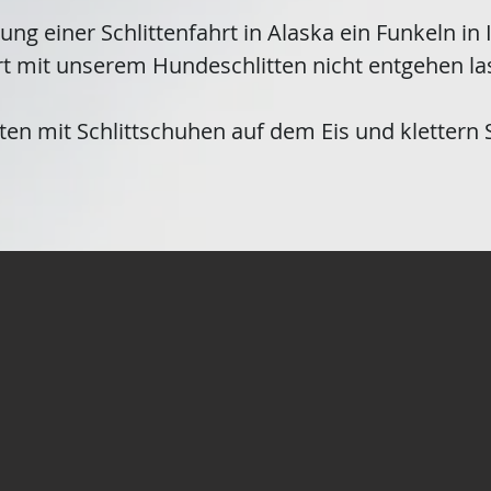
llung einer Schlittenfahrt in Alaska ein Funkeln i
hrt mit unserem Hundeschlitten nicht entgehen la
ten mit Schlittschuhen auf dem Eis und klettern S