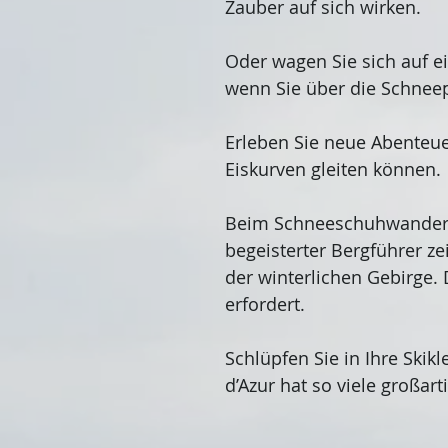
Zauber auf sich wirken.
Oder wagen Sie sich auf e
wenn Sie über die Schneep
Erleben Sie neue Abenteue
Eiskurven gleiten können.
Beim Schneeschuhwandern k
begeisterter Bergführer z
der winterlichen Gebirge. 
erfordert.
Schlüpfen Sie in Ihre Skik
d’Azur hat so viele großar