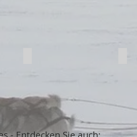
Aktivitäten im Schnee
Petan
es - Entdecken Sie auch: