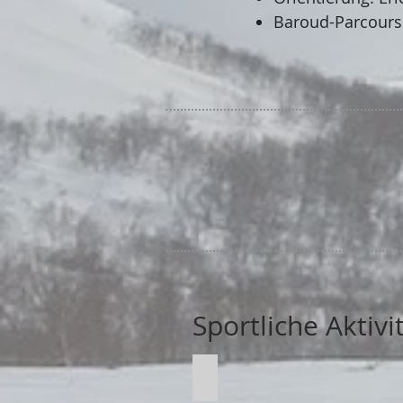
Baroud-Parcours
Sportliche Aktiv
Rallye