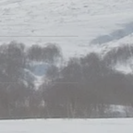
sport