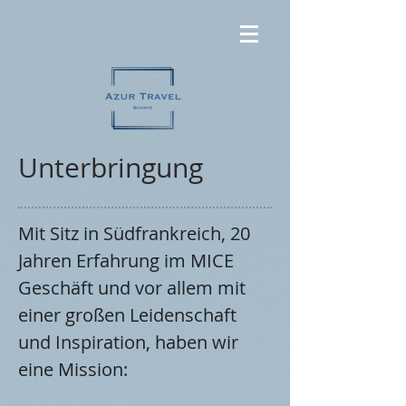
Unterbringung
Mit Sitz in Südfrankreich, 20
Jahren Erfahrung im MICE
Geschäft und vor allem mit
einer großen Leidenschaft
und Inspiration, haben wir
eine Mission: