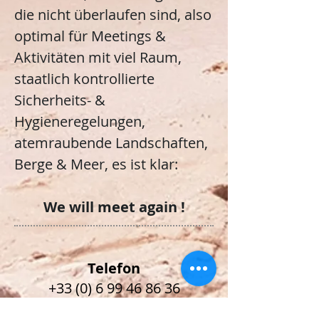
die nicht überlaufen sind, also
optimal für Meetings &
Aktivitäten mit viel Raum,
staatlich kontrollierte
Sicherheits- &
Hygieneregelungen,
atemraubende Landschaften,
Berge & Meer, es ist klar:
We will meet again !
Telefon
+33 (0) 6 99 46 86 36
+33 (0) 4 83 65 04 45